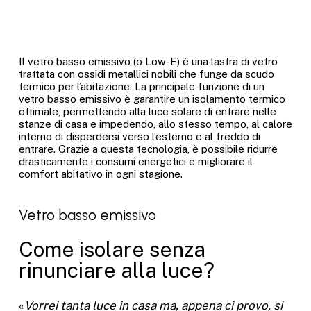
Il vetro basso emissivo (o Low-E) è una lastra di vetro
trattata con ossidi metallici nobili che funge da scudo
termico per l’abitazione. La principale funzione di un
vetro basso emissivo è garantire un isolamento termico
ottimale, permettendo alla luce solare di entrare nelle
stanze di casa e impedendo, allo stesso tempo, al calore
interno di disperdersi verso l’esterno e al freddo di
entrare. Grazie a questa tecnologia, è possibile ridurre
drasticamente i consumi energetici e migliorare il
comfort abitativo in ogni stagione.
Vetro basso emissivo
Come isolare senza
rinunciare alla luce?
«
Vorrei tanta luce in casa ma, appena ci provo, si