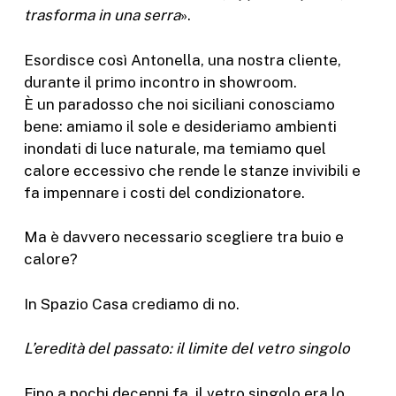
trasforma in una serra
».
Esordisce così Antonella, una nostra cliente,
durante il primo incontro in showroom.
È un paradosso che noi siciliani conosciamo
bene: amiamo il sole e desideriamo ambienti
inondati di luce naturale, ma temiamo quel
calore eccessivo che rende le stanze invivibili e
fa impennare i costi del condizionatore.
Ma è davvero necessario scegliere tra buio e
calore?
In Spazio Casa crediamo di no.
L’eredità del passato: il limite del vetro singolo
Fino a pochi decenni fa, il vetro singolo era lo