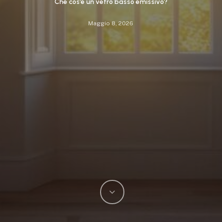
Che cos’è un vetro basso emissivo?
Maggio 8, 2026