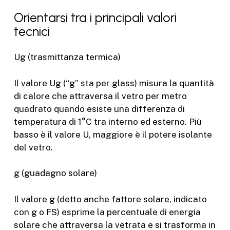
Orientarsi tra i principali valori
tecnici
U
g
(trasmittanza termica)
Il valore U
g
(“g” sta per
glass
) misura la quantità
di calore che attraversa il vetro per metro
quadrato quando esiste una differenza di
temperatura di 1°C tra interno ed esterno. Più
basso è il valore U, maggiore è il potere isolante
del vetro.
g (guadagno solare)
Il valore g (detto anche fattore solare, indicato
con g o FS) esprime la percentuale di energia
solare che attraversa la vetrata e si trasforma in