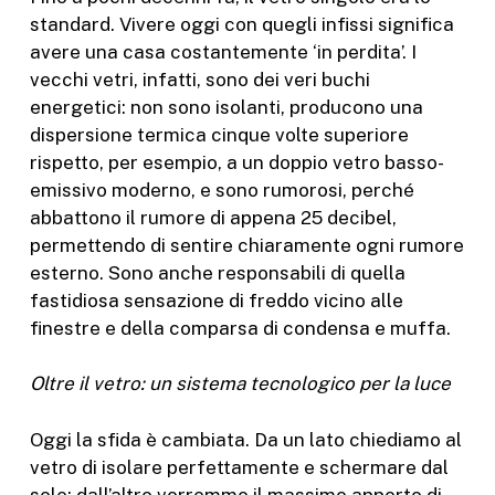
standard. Vivere oggi con quegli infissi significa
avere una casa costantemente ‘in perdita’. I
vecchi vetri, infatti, sono dei veri buchi
energetici: non sono isolanti, producono una
dispersione termica cinque volte superiore
rispetto, per esempio, a un doppio vetro basso-
emissivo moderno, e sono rumorosi, perché
abbattono il rumore di appena 25 decibel,
permettendo di sentire chiaramente ogni rumore
esterno. Sono anche responsabili di quella
fastidiosa sensazione di freddo vicino alle
finestre e della comparsa di condensa e muffa.
Oltre il vetro: un sistema tecnologico per la luce
Oggi la sfida è cambiata. Da un lato chiediamo al
vetro di isolare perfettamente e schermare dal
sole; dall’altro vorremmo il massimo apporto di