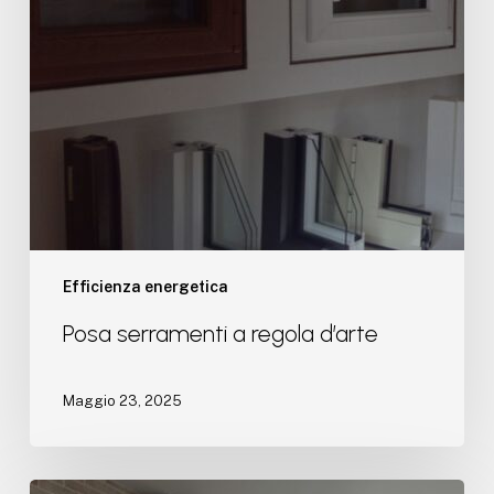
Efficienza energetica
Posa serramenti a regola d’arte
Maggio 23, 2025
Trasmittanza