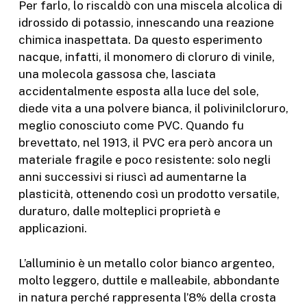
Per farlo, lo riscaldò con una miscela alcolica di
idrossido di potassio, innescando una reazione
chimica inaspettata. Da questo esperimento
nacque, infatti, il monomero di cloruro di vinile,
una molecola gassosa che, lasciata
accidentalmente esposta alla luce del sole,
diede vita a una polvere bianca, il polivinilcloruro,
meglio conosciuto come PVC. Quando fu
brevettato, nel 1913, il PVC era però ancora un
materiale fragile e poco resistente: solo negli
anni successivi si riuscì ad aumentarne la
plasticità, ottenendo così un prodotto versatile,
duraturo, dalle molteplici proprietà e
applicazioni.
L’alluminio è un metallo color bianco argenteo,
molto leggero, duttile e malleabile, abbondante
in natura perché rappresenta l’8% della crosta