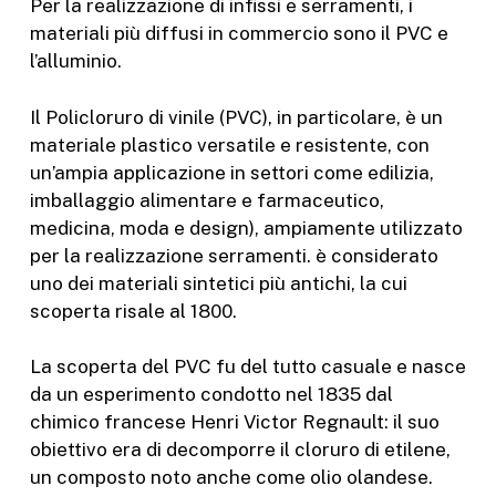
Per la realizzazione di infissi e serramenti, i
materiali più diffusi in commercio sono il PVC e
l’alluminio.
Il Policloruro di vinile (PVC), in particolare, è un
materiale plastico versatile e resistente, con
un’ampia applicazione in settori come edilizia,
imballaggio alimentare e farmaceutico,
medicina, moda e design), ampiamente utilizzato
per la realizzazione serramenti. è considerato
uno dei materiali sintetici più antichi, la cui
scoperta risale al 1800.
La scoperta del PVC fu del tutto casuale e nasce
da un esperimento condotto nel 1835 dal
chimico francese Henri Victor Regnault: il suo
obiettivo era di decomporre il cloruro di etilene,
un composto noto anche come olio olandese.