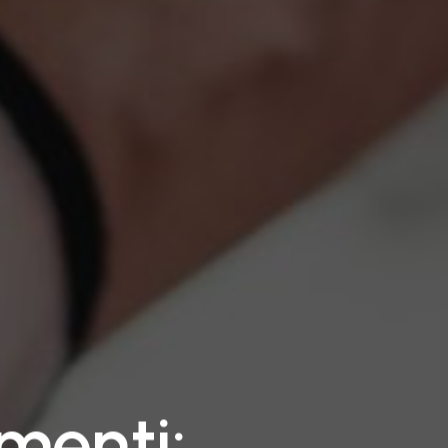
menti: